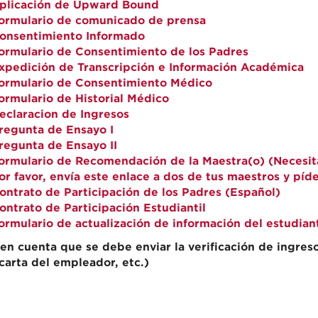
plicación de Upward Bound
ormulario de comunicado de prensa
onsentimiento Informado
ormulario de Consentimiento de los Padres
xpedición de Transcripción e Información Académica
ormulario de Consentimiento Médico
ormulario de Historial Médico
eclaracion de Ingresos
regunta de Ensayo I
regunta de Ensayo II
ormulario de Recomendación de la Maestra(o) (Necesi
or favor, envía este enlace a dos de tus maestros y píd
ontrato de Participación de los Padres (Español)
ontrato de Participación Estudiantil
ormulario de actualización de información del estudian
en cuenta que se debe enviar la verificación de ingre
carta del empleador, etc.)