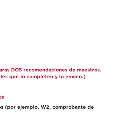
tarás DOS recomendaciones de maestros.
eles que lo completen y lo envíen.)
te
sos (por ejemplo, W2, comprobante de