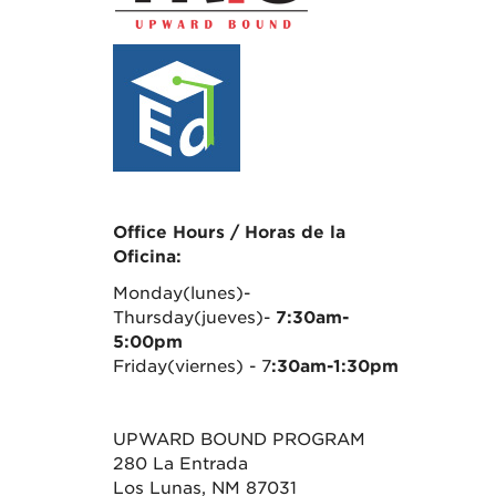
Office Hours / Horas de la
Oficina:
Monday(lunes)-
Thursday(jueves)-
7:30am-
5:00pm
Friday(viernes) - 7
:30am-1:30pm
UPWARD BOUND PROGRAM
280 La Entrada
Los Lunas, NM 87031