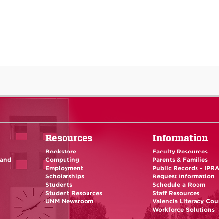
Resources
Information
Bookstore
Faculty Resources
 and
Computing
Parents & Families
Employment
Public Records - IPR
Scholarships
Request Information
Students
Schedule a Room
Student Resources
Staff Resources
t
UNM Newsroom
Valencia Literacy Cou
Workforce Solutions